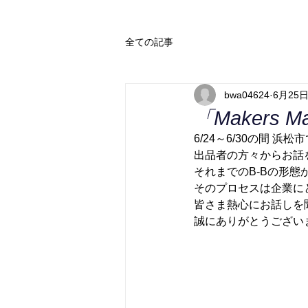
全ての記事
bwa04624
6月25
「Makers 
6/24～6/30の間 
出品者の方々からお話
それまでのB-Bの形態
そのプロセスは企業に
皆さま熱心にお話しを
誠にありがとうござい