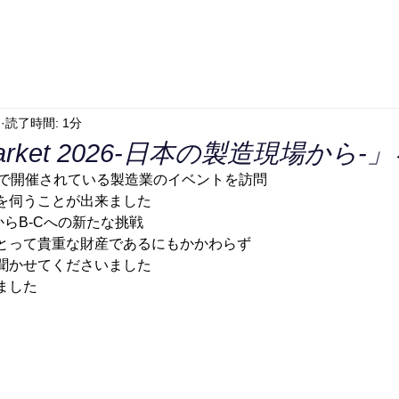
日
読了時間: 1分
Market 2026-日本の製造現場から-
浜松市で開催されている製造業のイベントを訪問
を伺うことが出来ました
からB-Cへの新たな挑戦
とって貴重な財産であるにもかかわらず
聞かせてくださいました
ました