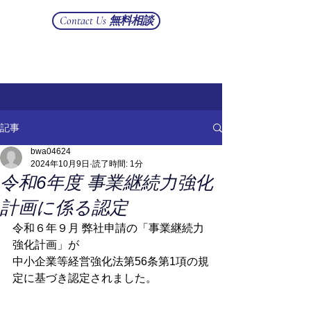
Contact Us 無料相談
記事
bwa04624
2024年10月9日
読了時間: 1分
令和6年度 事業継続力強化
計画に係る認定
令和６年９月 弊社申請の「事業継続力
強化計画」が
中小企業等経営強化法第56条第1項の規
定に基づき認定されました。