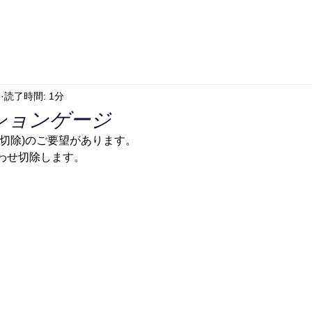
日
読了時間: 1分
ションゲージ
切除)のご要望があります。
わせ切除します。