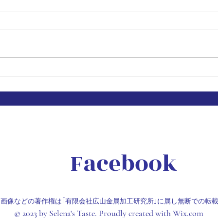
社内
「Makers Market 2026-日本
の製造現場から-」を訪問
Facebook
、画像などの著作権は｢有限会社広山金属加工研究所｣に属し無断での転
© 2023 by Selena's Taste. Proudly created with
Wix.com