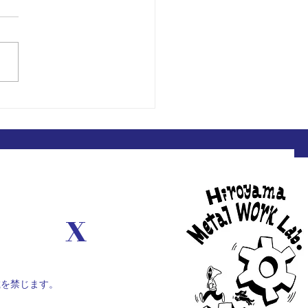
整理中に発見！特殊工具
X
載を禁じます。