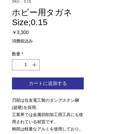
SKU： 0.15
ホビー用タガネ
Size;0.15
価
￥3,300
格
消費税込み
数量
*
カートに追加する
刃部は住友電工製のタングステン鋼
(超硬)を採用、
工業界では金属切削加工用工具にも使
用されている材質です。
柄部は軽量なアルミを使用しており、